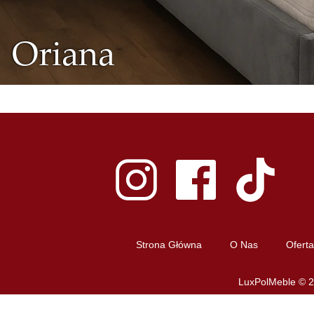
Oriana
Strona Główna
O Nas
Oferta
LuxPolMeble © 2