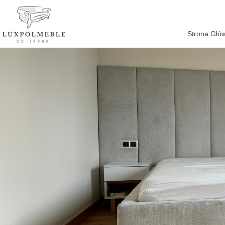
Strona Głó